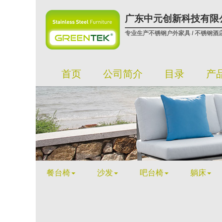
广东中元创新科技有限
专业生产不锈钢户外家具 / 不锈钢酒
首页
公司简介
目录
产
餐台椅
沙发
吧台椅
躺床