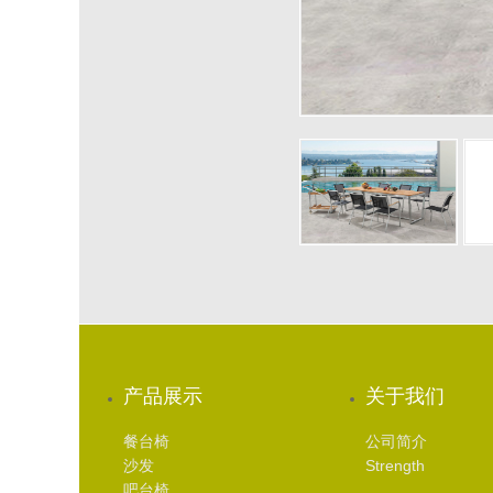
产品展示
关于我们
餐台椅
公司简介
沙发
Strength
吧台椅