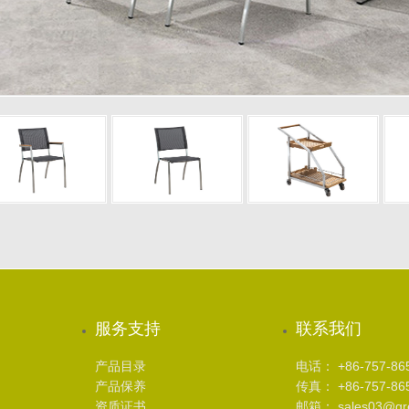
服务支持
联系我们
产品目录
电话： +86-757-86
产品保养
传真： +86-757-86
资质证书
邮箱： sales03@gree