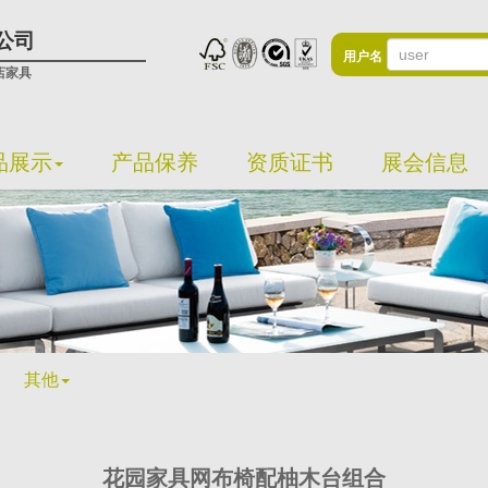
公司
用户名
店家具
品展示
产品保养
资质证书
展会信息
其他
花园家具网布椅配柚木台组合