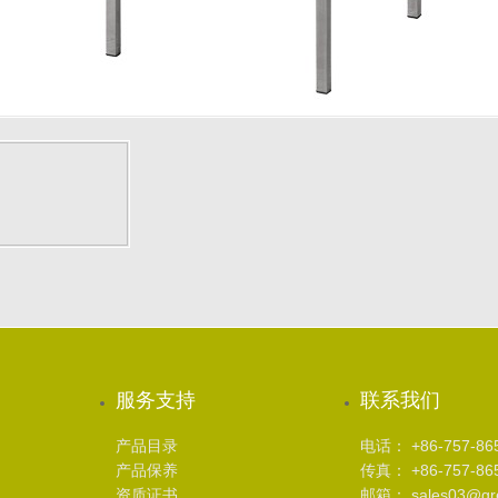
服务支持
联系我们
产品目录
电话： +86-757-86
产品保养
传真： +86-757-86
资质证书
邮箱： sales03@gree