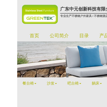
广东中元创新科技有限
专业生产不锈钢户外家具 / 不锈钢酒
首页
公司简介
目录
产
餐台椅
沙发
吧台椅
躺床