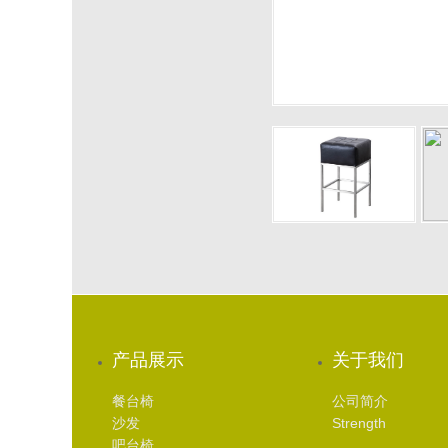
产品展示
关于我们
餐台椅
公司简介
沙发
Strength
吧台椅