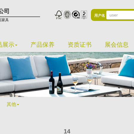
公司
用户名
店家具
品展示
产品保养
资质证书
展会信息
其他
14