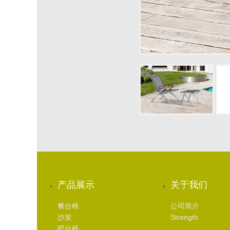
产品展示
关于我们
餐台椅
公司简介
沙发
Strength
吧台椅