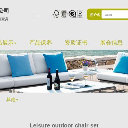
公司
用户名
店家具
品展示
产品保养
资质证书
展会信息
其他
Leisure outdoor chair set