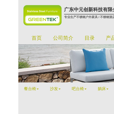
广东中元创新科技有限
专业生产不锈钢户外家具 / 不锈钢酒
首页
公司简介
目录
产
餐台椅
沙发
吧台椅
躺床