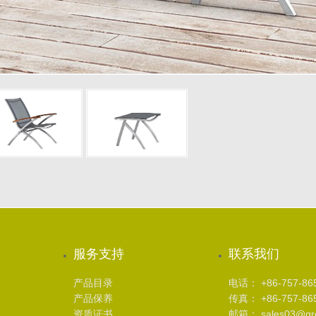
服务支持
联系我们
产品目录
电话： +86-757-86
产品保养
传真： +86-757-86
资质证书
邮箱： sales03@gree