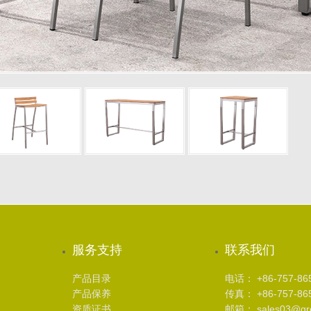
服务支持
联系我们
产品目录
电话： +86-757-86
产品保养
传真： +86-757-86
资质证书
邮箱： sales03@gree