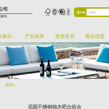
公司
用户名
店家具
品展示
产品保养
资质证书
展会信息
其他
花园不锈钢柚木吧台组合