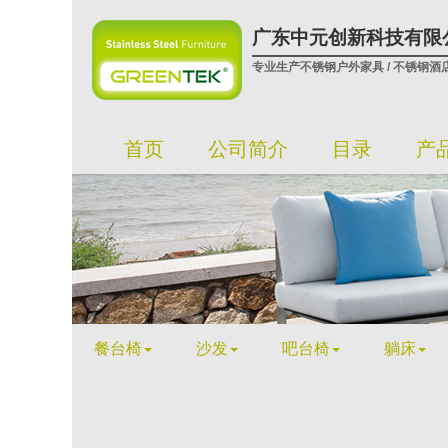
广东中元创新科技有限
专业生产不锈钢户外家具 / 不锈钢酒
首页
公司简介
目录
产
餐台椅
沙发
吧台椅
躺床