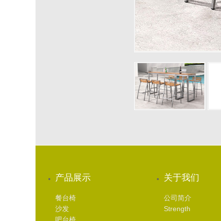
产品展示
关于我们
餐台椅
公司简介
沙发
Strength
吧台椅